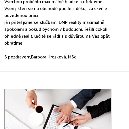
Všechno proběhlo maximálně hladce a efektivně.
Všem, kteří se na obchodě podíleli, děkuji za skvěle
odvedenou práci.
Já i přítel jsme se službami DMP reality maximálně
spokojeni a pokud bychom v budoucnu řešili cokoli
ohledně realit, určitě se rádi a s důvěrou na Vás opět
obrátíme.
S pozdravem,Barbora Hrozková, MSc.