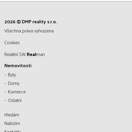
2026 © DMP reality s.r.o.
všechna práva vyhrazena
Cookies
Realitní SW
Real
man
Nemovitosti
Byty
Domy
Komerce
Ostatní
Hledám
Nabízím