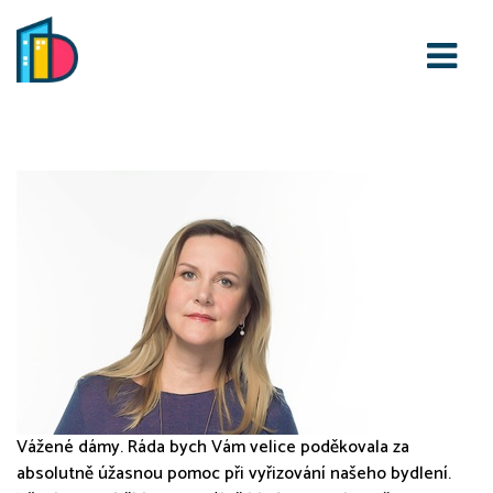
DMP reality
Vážené dámy. Ráda bych Vám velice poděkovala za
absolutně úžasnou pomoc při vyřizování našeho bydlení.