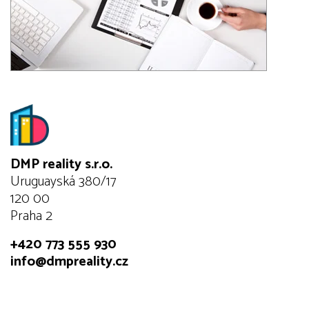
DMP reality s.r.o.
Uruguayská 380/17
120 00
Praha 2
+420 773 555 930
info@dmpreality.cz