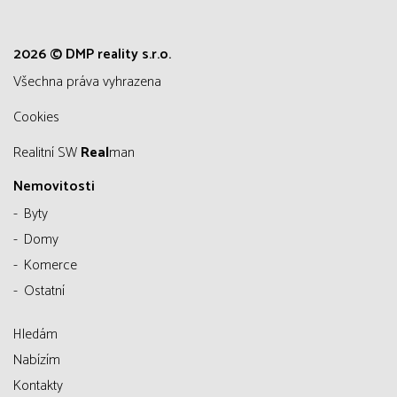
2026 © DMP reality s.r.o.
všechna práva vyhrazena
Cookies
Realitní SW
Real
man
Nemovitosti
Byty
Domy
Komerce
Ostatní
Hledám
Nabízím
Kontakty