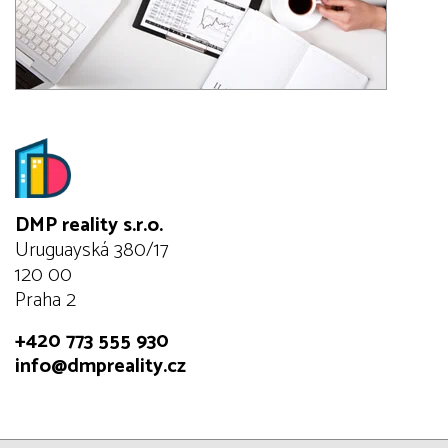
DMP reality s.r.o.
Uruguayská 380/17
120 00
Praha 2
+420 773 555 930
info@dmpreality.cz